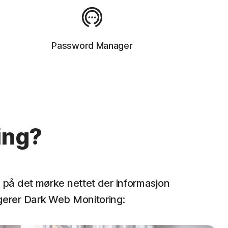
Password Manager
ing?
 på det mørke nettet der informasjon
ungerer Dark Web Monitoring: