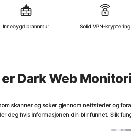
Innebygd brannmur
Solid VPN-kryptering
 er Dark Web Monitor
som skanner og søker gjennom nettsteder og fora
ler deg hvis informasjonen din blir funnet. Slik f