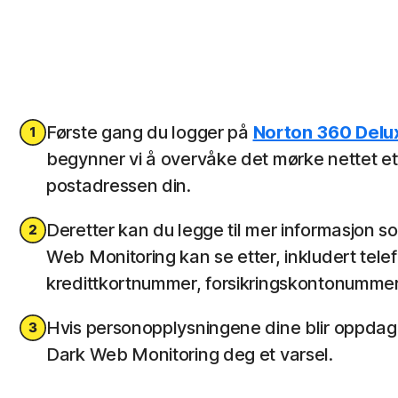
Første gang du logger på
Norton 360 Delu
begynner vi å overvåke det mørke nettet et
postadressen din.
Deretter kan du legge til mer informasjon 
Web Monitoring kan se etter, inkludert tel
kredittkortnummer, forsikringskontonummer
Hvis personopplysningene dine blir oppdag
Dark Web Monitoring deg et varsel.