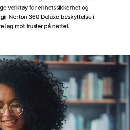
ge verktøy for enhetssikkerhet og
gir Norton 360 Deluxe beskyttelse i
re lag mot trusler på nettet.