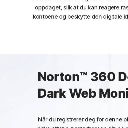
oppdaget, slik at du kan reagere rask
kontoene og beskytte den digitale id
Norton™ 360 D
Dark Web Moni
Når du registrerer deg for denne p