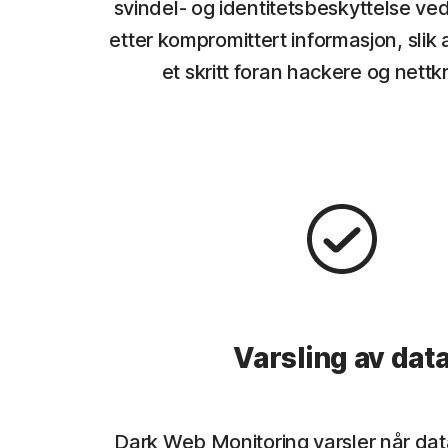
svindel- og identitetsbeskyttelse ved
etter kompromittert informasjon, slik 
et skritt foran hackere og nettkr
Varsling av dat
Dark Web Monitoring varsler når dat