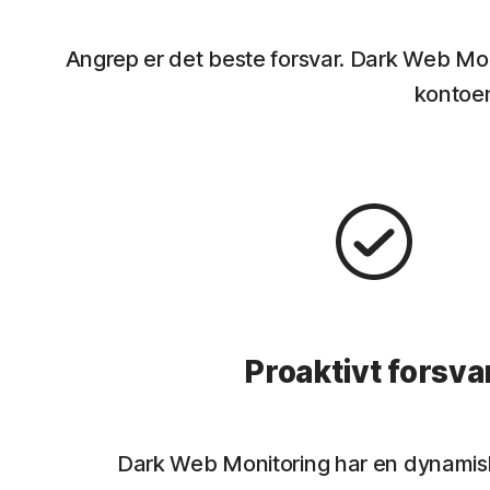
Angrep er det beste forsvar. Dark Web Monito
kontoen
Proaktivt forsva
Dark Web Monitoring har en dynamisk 