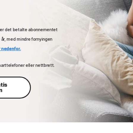
rter det betalte abonnementet
r år, med mindre fornyingen
 nedenfor.
arttelefoner eller nettbrett.
tis
n