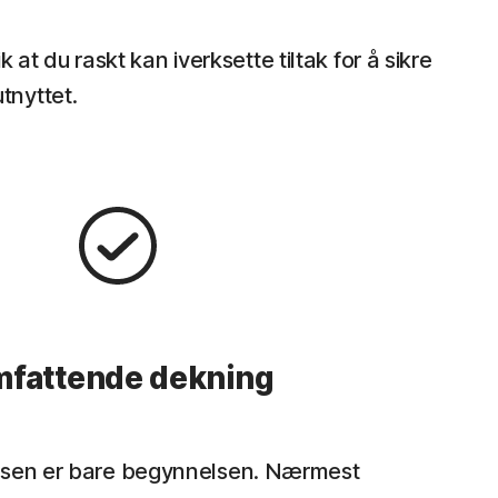
at du raskt kan iverksette tiltak for å sikre
tnyttet.
fattende dekning
sen er bare begynnelsen. Nærmest