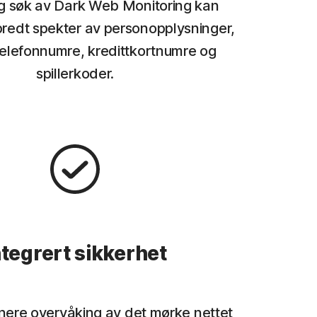
ig søk av Dark Web Monitoring kan
redt spekter av personopplysninger,
telefonnumre, kredittkortnumre og
spillerkoder.
ntegrert sikkerhet
ere overvåking av det mørke nettet