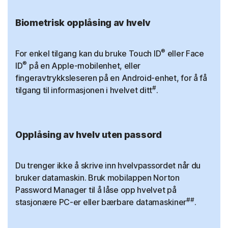
Biometrisk opplåsing av hvelv
®
For enkel tilgang kan du bruke Touch ID
eller Face
®
ID
på en Apple-mobilenhet, eller
fingeravtrykksleseren på en Android-enhet, for å få
#
tilgang til informasjonen i hvelvet ditt
.
Opplåsing av hvelv uten passord
Du trenger ikke å skrive inn hvelvpassordet når du
bruker datamaskin. Bruk mobilappen Norton
Password Manager til å låse opp hvelvet på
##
stasjonære PC-er eller bærbare datamaskiner
.