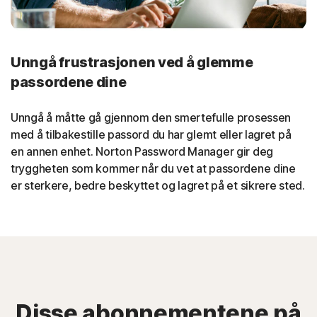
Unngå frustrasjonen ved å glemme
passordene dine
Unngå å måtte gå gjennom den smertefulle prosessen
med å tilbakestille passord du har glemt eller lagret på
en annen enhet. Norton Password Manager gir deg
tryggheten som kommer når du vet at passordene dine
er sterkere, bedre beskyttet og lagret på et sikrere sted.
Disse abonnementene på