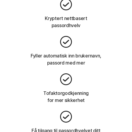
Kryptert nettbasert
passordhvelv
Fyller automatisk inn brukernavn,
passord med mer
Tofaktorgodkjenning
for mer sikkerhet
Få tilgang til passordhvelvet ditt