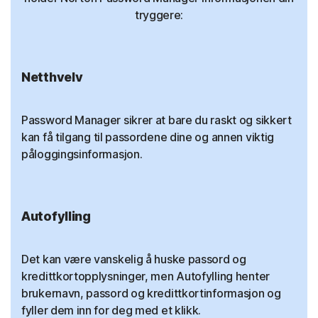
tryggere:
Netthvelv
Password Manager sikrer at bare du raskt og sikkert
kan få tilgang til passordene dine og annen viktig
påloggingsinformasjon.
Autofylling
Det kan være vanskelig å huske passord og
kredittkortopplysninger, men Autofylling henter
brukernavn, passord og kredittkortinformasjon og
fyller dem inn for deg med et klikk.