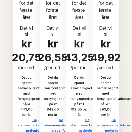
 for det 
 for det 
 for det 
 for det 
første 
første 
første 
første 
året
året
året
året
Det vil
Det vil
Det vil
Det vil
si
si
si
si
kr
kr
kr
kr
20,75
26,58
43,25
49,92
/per md.
/per md.
/per md.
/per md.
Det du
Det du
Det du
Det du
sparer
sparer
sparer
sparer
sammenlignet
sammenlignet
sammenlignet
sammenlignet
med
med
med
med
fornyingsprisfornyelsesprisen
fornyingsprisfornyelsesprisen
fornyingsprisenfornyelsesprisen
fornyingsfornyelsespr
på kr
på kr
på kr 1
på kr 1
449,00
849,00
199,00 per
299,00
per år.
per år.
år.
per år.
Se
Se
Se
Se
abonnementsdetaljer
abonnementsdetaljer
abonnementsdetaljer
abonnementsdetaljer
nedenfor.*
nedenfor.*
nedenfor.*
nedenfor.*