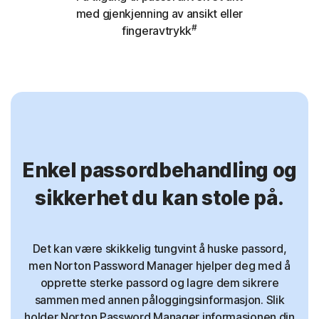
med gjenkjenning av ansikt eller
#
fingeravtrykk
Enkel passordbehandling og
sikkerhet du kan stole på.
Det kan være skikkelig tungvint å huske passord,
men Norton Password Manager hjelper deg med å
opprette sterke passord og lagre dem sikrere
sammen med annen påloggingsinformasjon. Slik
holder Norton Password Manager informasjonen din