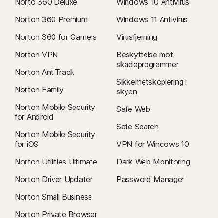
Norto 360 Deluxe
Windows 10 Antivirus
Norton 360 Premium
Windows 11 Antivirus
Norton 360 for Gamers
Virusfjerning
Norton VPN
Beskyttelse mot
skadeprogrammer
Norton AntiTrack
Sikkerhetskopiering i
Norton Family
skyen
Norton Mobile Security
Safe Web
for Android
Safe Search
Norton Mobile Security
for iOS
VPN for Windows 10
Norton Utilities Ultimate
Dark Web Monitoring
Norton Driver Updater
Password Manager
Norton Small Business
Norton Private Browser