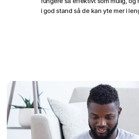
fungere så effektivt som mulig, og
i god stand så de kan yte mer i leng