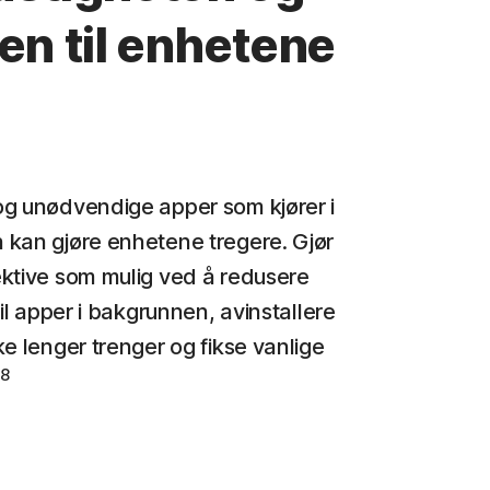
en til enhetene
g unødvendige apper som kjører i
kan gjøre enhetene tregere. Gjør
ktive som mulig ved å redusere
til apper i bakgrunnen, avinstallere
ke lenger trenger og fikse vanlige
8