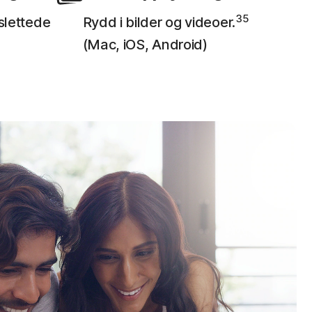
35
slettede
Rydd i bilder og videoer.
(Mac, iOS, Android)