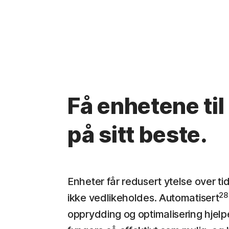
Få enhetene til
på sitt beste.
Enheter får redusert ytelse over ti
28
ikke vedlikeholdes. Automatisert
opprydding og optimalisering hjel