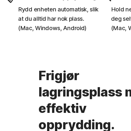
Rydd enheten automatisk, slik
Hold ne
at du alltid har nok plass.
deg sel
(Mac, Windows, Android)
(Mac, 
Frigjør
lagringsplass
effektiv
opprydding.