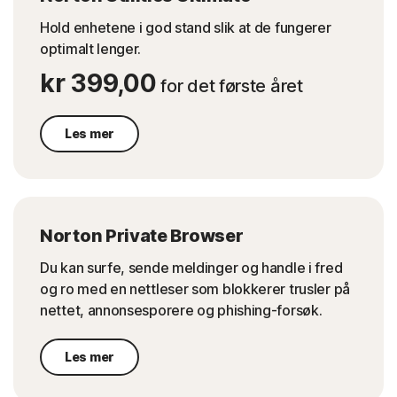
Hold enhetene i god stand slik at de fungerer
optimalt lenger.
kr 399,00
for det første året
Les mer
Norton Private Browser
Du kan surfe, sende meldinger og handle i fred
og ro med en nettleser som blokkerer trusler på
nettet, annonsesporere og phishing-forsøk.
Les mer