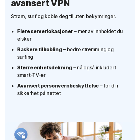
avansert VPN
Strøm, surf og koble deg til uten bekymringer.
Flere serverlokasjoner
– mer av innholdet du
elsker
Raskere tilkobling
– bedre strømming og
surfing
Større enhetsdekning
– nå også inkludert
smart-TV-er
Avansert personvernbeskyttelse
– for din
sikkerhet på nettet