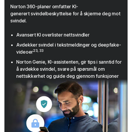
Norton 360-planer omfatter KI-
generert svindelbeskyttelse for å skjerme deg mot
svindel.
Avansert KI overlister nettsvindler
Avdekker svindel i tekstmeldinger og deepfake-
23, 33
videoer
Norton Genie, KI-assistenten, gir tips i sanntid for
å avdekke svindel, svare på spørsmål om
nettsikkerhet og guide deg gjennom funksjoner