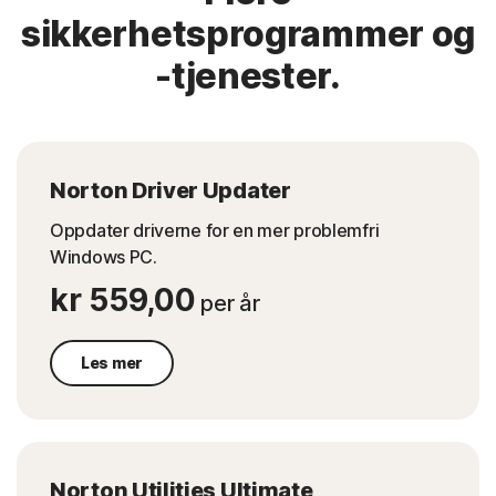
sikkerhetsprogrammer og
-tjenester.
Norton Driver Updater
Oppdater driverne for en mer problemfri
Windows PC.
kr 559,00
per år
Les mer
Norton Utilities Ultimate