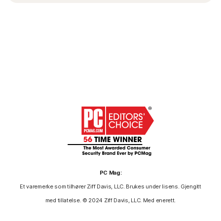
PC Mag:
Et varemerke som tilhører Ziff Davis, LLC. Brukes under lisens. Gjengitt
med tillatelse. © 2024 Ziff Davis, LLC. Med enerett.