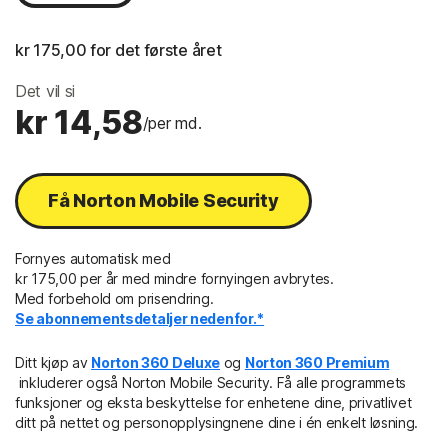
kr 175,00
 for det første året
Det vil si
kr 14,58
/per md.
Få Norton Mobile Security
Fornyes automatisk med
kr 175,00 per år med mindre fornyingen avbrytes.
Med forbehold om prisendring.
Se abonnementsdetaljer nedenfor.*
Ditt kjøp av
Norton 360 Deluxe
og
Norton 360 Premium
inkluderer også Norton Mobile Security. Få alle programmets
funksjoner og eksta beskyttelse for enhetene dine, privatlivet
ditt på nettet og personopplysingnene dine i én enkelt løsning.