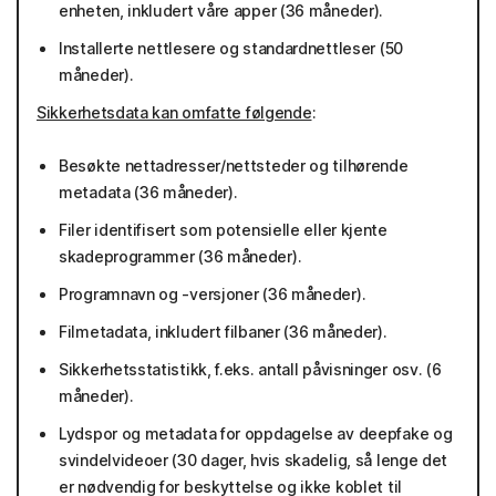
enheten, inkludert våre apper (36 måneder).
Installerte nettlesere og standardnettleser (50
måneder).
Sikkerhetsdata kan omfatte følgende
:
Besøkte nettadresser/nettsteder og tilhørende
metadata (36 måneder).
Filer identifisert som potensielle eller kjente
skadeprogrammer (36 måneder).
Programnavn og -versjoner (36 måneder).
Filmetadata, inkludert filbaner (36 måneder).
Sikkerhetsstatistikk, f.eks. antall påvisninger osv. (6
måneder).
Lydspor og metadata for oppdagelse av deepfake og
svindelvideoer (30 dager, hvis skadelig, så lenge det
er nødvendig for beskyttelse og ikke koblet til