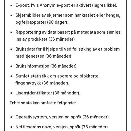
E-post, hvis Anonym e-post er aktivert (lagres ikke).
Skjermbilder av skjermer som har krasjet eller henger,
og feilrapporter (90 dager).
Rapportering av data basert på metadata som samles
inn av produktet (36 måneder).
Bruksdata for å hjelpe til ved feilsøking av et problem
med tjenesten (36 måneder).
Bruksinformasjon (36 måneder).
Samlet statistikk om sporere og blokkerte
fingeravtrykk (36 måneder).
Lisensidentifikator (36 måneder).
Enhetsdata kan omfatte følgende
:
Operativsystem, versjon og språk (36 måneder).
Nettleserens navn, versjon, språk (36 måneder).