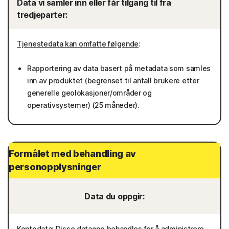
Data vi samler inn eller får tilgang til fra
tredjeparter:
Tjenestedata kan omfatte følgende
:
Rapportering av data basert på metadata som samles
inn av produktet (begrenset til antall brukere etter
generelle geolokasjoner/områder og
operativsystemer) (25 måneder).
Formålet med behandling av
personopplysninger
Data du oppgir:
Kontodata
: Disse dataene behandles for å administrere