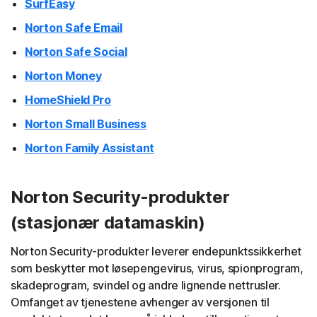
SurfEasy
Norton Safe Email
Norton Safe Social
Norton Money
HomeShield Pro
Norton Small Business
Norton Family Assistant
Norton Security-produkter
(stasjonær datamaskin)
Norton Security-produkter leverer endepunktssikkerhet
som beskytter mot løsepengevirus, virus, spionprogram,
skadeprogram, svindel og andre lignende nettrusler.
Omfanget av tjenestene avhenger av versjonen til