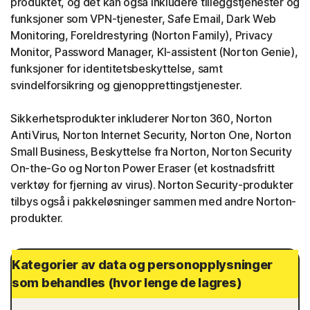
produktet, og det kan også inkludere tilleggstjenester og
funksjoner som VPN-tjenester, Safe Email, Dark Web
Monitoring, Foreldrestyring (Norton Family), Privacy
Monitor, Password Manager, KI-assistent (Norton Genie),
funksjoner for identitetsbeskyttelse, samt
svindelforsikring og gjenopprettingstjenester.
Sikkerhetsprodukter inkluderer Norton 360, Norton
AntiVirus, Norton Internet Security, Norton One, Norton
Small Business, Beskyttelse fra Norton, Norton Security
On-the-Go og Norton Power Eraser (et kostnadsfritt
verktøy for fjerning av virus). Norton Security-produkter
tilbys også i pakkeløsninger sammen med andre Norton-
produkter.
Kategorier av data og personopplysninger
som behandles (hvor lenge de lagres)