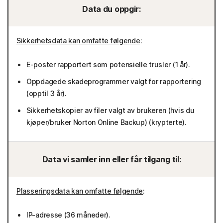
Data du oppgir:
Sikkerhetsdata kan omfatte følgende
:
E-poster rapportert som potensielle trusler (1 år).
Oppdagede skadeprogrammer valgt for rapportering
(opptil 3 år).
Sikkerhetskopier av filer valgt av brukeren (hvis du
kjøper/bruker Norton Online Backup) (krypterte).
Data vi samler inn eller får tilgang til:
Plasseringsdata kan omfatte følgende
:
IP-adresse (36 måneder).