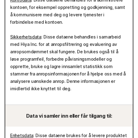
kontoen, for eksempel oppretting og godkjenning, samt
å kommunisere med deg og levere tjenester i
forbindelse med kontoen.
Sikkerhetsdata
: Disse dataene behandles i samarbeid
med Hiya Inc. for at anropsfiltrering og evaluering av
anropsomdømmet skal fungere. De brukes også til å
løse programfeil, forbedre påvisningsmodeller og
opprette, bruke og lagre innsamlet statistikk som
stammer fra anropsinformasjonen for å hjelpe oss med å
analysere uønskede anrop. Denne informasjonen er
imidlertid ikke knyttet til deg.
Data vi samler inn eller får tilgang til:
Enhetsdata
: Disse dataene brukes for å levere produktet