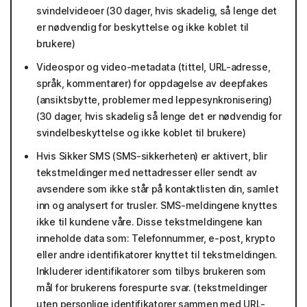
svindelvideoer (30 dager, hvis skadelig, så lenge det
er nødvendig for beskyttelse og ikke koblet til
brukere)
Videospor og video-metadata (tittel, URL-adresse,
språk, kommentarer) for oppdagelse av deepfakes
(ansiktsbytte, problemer med leppesynkronisering)
(30 dager, hvis skadelig så lenge det er nødvendig for
svindelbeskyttelse og ikke koblet til brukere)
Hvis Sikker SMS (SMS-sikkerheten) er aktivert, blir
tekstmeldinger med nettadresser eller sendt av
avsendere som ikke står på kontaktlisten din, samlet
inn og analysert for trusler. SMS-meldingene knyttes
ikke til kundene våre. Disse tekstmeldingene kan
inneholde data som: Telefonnummer, e-post, krypto
eller andre identifikatorer knyttet til tekstmeldingen.
Inkluderer identifikatorer som tilbys brukeren som
mål for brukerens forespurte svar. (tekstmeldinger
uten personlige identifikatorer sammen med URL-