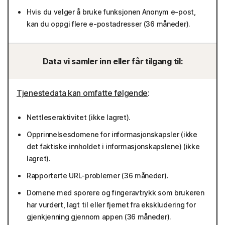
Hvis du velger å bruke funksjonen Anonym e-post,
kan du oppgi flere e-postadresser (36 måneder).
Data vi samler inn eller får tilgang til:
Tjenestedata kan omfatte følgende
:
Nettleseraktivitet (ikke lagret).
Opprinnelsesdomene for informasjonskapsler (ikke
det faktiske innholdet i informasjonskapslene) (ikke
lagret).
Rapporterte URL-problemer (36 måneder).
Domene med sporere og fingeravtrykk som brukeren
har vurdert, lagt til eller fjernet fra ekskludering for
gjenkjenning gjennom appen (36 måneder).