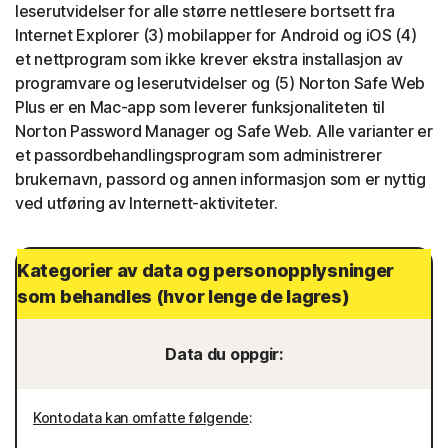
leserutvidelser for alle større nettlesere bortsett fra
Internet Explorer (3) mobilapper for Android og iOS (4)
et nettprogram som ikke krever ekstra installasjon av
programvare og leserutvidelser og (5) Norton Safe Web
Plus er en Mac-app som leverer funksjonaliteten til
Norton Password Manager og Safe Web. Alle varianter er
et passordbehandlingsprogram som administrerer
brukernavn, passord og annen informasjon som er nyttig
ved utføring av Internett-aktiviteter.
Kategorier av data og personopplysninger
som behandles (hvor lenge de lagres)
Data du oppgir:
Kontodata kan omfatte følgende
: