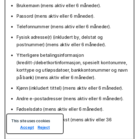
Brukernavn (mens aktiv eller 6 måneder).
Passord (mens aktiv eller 6 måneder).
Telefonnummer (mens aktiv eller 6 måneder).
Fysisk adresse(r) (inkludert by, delstat og
postnummer) (mens aktiv eller 6 måneder).
Ytterligere betalingsinformasjon
(kreditt-/debetkortinformasjon, spesielt kontonumre,
korttype og utløpsdatoer, bankkontonummer og navn
på bank) (mens aktiv eller 6 måneder).
Kjønn (inkludert tittel) (mens aktiv eller 6 måneder).
Andre e-postadresser (mens aktiv eller 6 måneder).
Fødselsdato (mens aktiv eller 6 måneder).
Fritekst, merknader/tekst (mens aktiv eller 36
This site uses cookies
måneder).
Accept
Reject