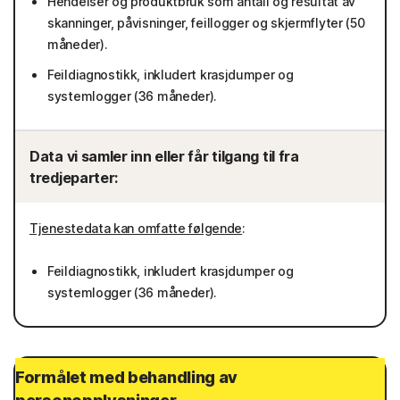
Hendelser og produktbruk som antall og resultat av
skanninger, påvisninger, feillogger og skjermflyter (50
måneder).
Feildiagnostikk, inkludert krasjdumper og
systemlogger (36 måneder).
Data vi samler inn eller får tilgang til fra
tredjeparter:
Tjenestedata kan omfatte følgende
:
Feildiagnostikk, inkludert krasjdumper og
systemlogger (36 måneder).
Formålet med behandling av