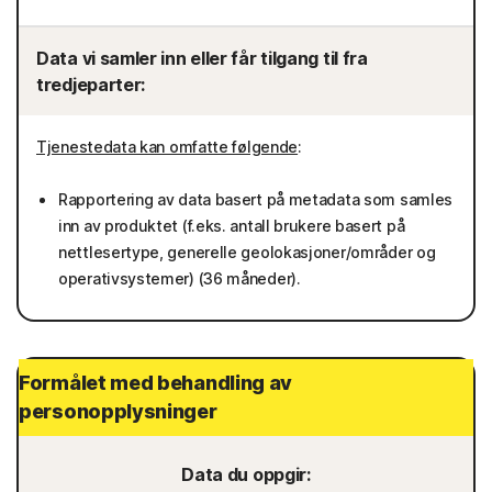
Data vi samler inn eller får tilgang til fra
tredjeparter:
Tjenestedata kan omfatte følgende
:
Rapportering av data basert på metadata som samles
inn av produktet (f.eks. antall brukere basert på
nettlesertype, generelle geolokasjoner/områder og
operativsystemer) (36 måneder).
Formålet med behandling av
personopplysninger
Data du oppgir: