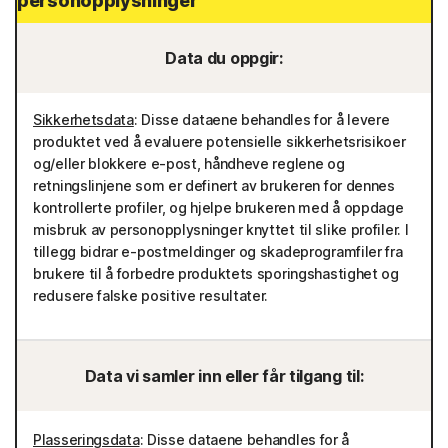
personopplysninger
Data du oppgir:
Sikkerhetsdata
: Disse dataene behandles for å levere
produktet ved å evaluere potensielle sikkerhetsrisikoer
og/eller blokkere e-post, håndheve reglene og
retningslinjene som er definert av brukeren for dennes
kontrollerte profiler, og hjelpe brukeren med å oppdage
misbruk av personopplysninger knyttet til slike profiler. I
tillegg bidrar e-postmeldinger og skadeprogramfiler fra
brukere til å forbedre produktets sporingshastighet og
redusere falske positive resultater.
Data vi samler inn eller får tilgang til:
Plasseringsdata
: Disse dataene behandles for å