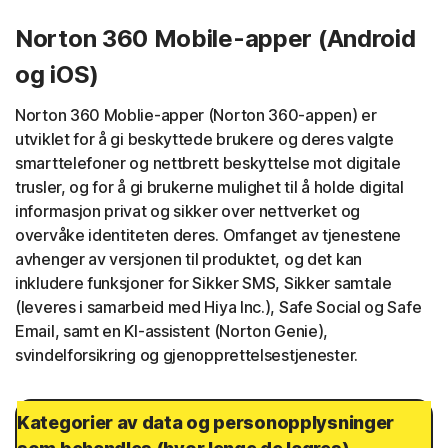
Norton 360 Mobile-apper (Android
og iOS)
Norton 360 Moblie-apper (Norton 360-appen) er
utviklet for å gi beskyttede brukere og deres valgte
smarttelefoner og nettbrett beskyttelse mot digitale
trusler, og for å gi brukerne mulighet til å holde digital
informasjon privat og sikker over nettverket og
overvåke identiteten deres. Omfanget av tjenestene
avhenger av versjonen til produktet, og det kan
inkludere funksjoner for Sikker SMS, Sikker samtale
(leveres i samarbeid med Hiya Inc.), Safe Social og Safe
Email, samt en KI-assistent (Norton Genie),
svindelforsikring og gjenopprettelsestjenester.
Kategorier av data og personopplysninger