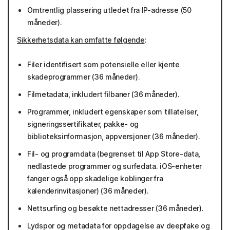
Omtrentlig plassering utledet fra IP-adresse (50
måneder).
Sikkerhetsdata kan omfatte følgende
:
Filer identifisert som potensielle eller kjente
skadeprogrammer (36 måneder).
Filmetadata, inkludert filbaner (36 måneder).
Programmer, inkludert egenskaper som tillatelser,
signeringssertifikater, pakke- og
biblioteksinformasjon, appversjoner (36 måneder).
Fil- og programdata (begrenset til App Store-data,
nedlastede programmer og surfedata. iOS-enheter
fanger også opp skadelige koblinger fra
kalenderinvitasjoner) (36 måneder).
Nettsurfing og besøkte nettadresser (36 måneder).
Lydspor og metadata for oppdagelse av deepfake og