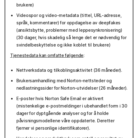
brukere)
Videospor og video-metadata (tittel, URL-adresse,
språk, kommentarer) for oppdagelse av deepfakes
(ansiktsbytte, problemer med leppesynkronisering)
(30 dager, hvis skadelig så lenge det er nødvendig for
svindelbeskyttelse og ikke koblet til brukere)
Tjenestedata kan omfatte følgende
:
Nettverksdata og tilkoblingsaktivitet (36 måneder).
Brukersamhandling med Norton-nettsteder og
nedlastningssider for Norton-utvidelser (26 måneder).
E-poster hvis Norton Safe Email er aktivert
(mistenkelige e-postmeldinger i ubehandlet form i 30
dager for dyptgående analyser og for å holde
påvisningsmodellene våre oppdaterte. Deretter
fjerner vi personlige identifikatorer).