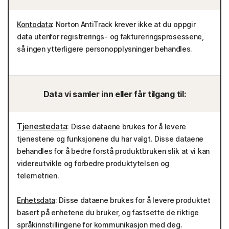
Kontodata
: Norton AntiTrack krever ikke at du oppgir
data utenfor registrerings- og faktureringsprosessene,
så ingen ytterligere personopplysninger behandles.
Data vi samler inn eller får tilgang til:
Tjenestedata
: Disse dataene brukes for å levere
tjenestene og funksjonene du har valgt. Disse dataene
behandles for å bedre forstå produktbruken slik at vi kan
videreutvikle og forbedre produktytelsen og
telemetrien.
Enhetsdata
: Disse dataene brukes for å levere produktet
basert på enhetene du bruker, og fastsette de riktige
språkinnstillingene for kommunikasjon med deg.