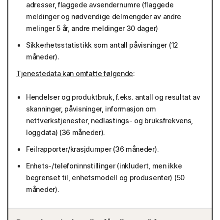
adresser, flaggede avsendernumre (flaggede
meldinger og nødvendige delmengder av andre
melinger 5 år, andre meldinger 30 dager)
Sikkerhetsstatistikk som antall påvisninger (12
måneder).
Tjenestedata kan omfatte følgende
:
Hendelser og produktbruk, f.eks. antall og resultat av
skanninger, påvisninger, informasjon om
nettverkstjenester, nedlastings- og bruksfrekvens,
loggdata) (36 måneder).
Feilrapporter/krasjdumper (36 måneder).
Enhets-/telefoninnstillinger (inkludert, men ikke
begrenset til, enhetsmodell og produsenter) (50
måneder).