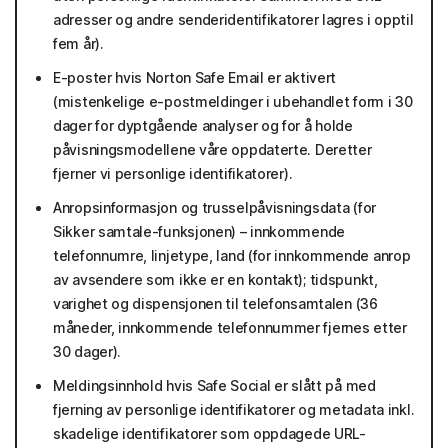
adresser og andre senderidentifikatorer lagres i opptil
fem år).
E-poster hvis Norton Safe Email er aktivert
(mistenkelige e-postmeldinger i ubehandlet form i 30
dager for dyptgående analyser og for å holde
påvisningsmodellene våre oppdaterte. Deretter
fjerner vi personlige identifikatorer).
Anropsinformasjon og trusselpåvisningsdata (for
Sikker samtale-funksjonen) – innkommende
telefonnumre, linjetype, land (for innkommende anrop
av avsendere som ikke er en kontakt); tidspunkt,
varighet og dispensjonen til telefonsamtalen (36
måneder, innkommende telefonnummer fjernes etter
30 dager).
Meldingsinnhold hvis Safe Social er slått på med
fjerning av personlige identifikatorer og metadata inkl.
skadelige identifikatorer som oppdagede URL-