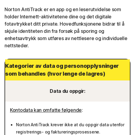
Norton AntiTrack er en app og en leserutvidelse som
holder Internett-aktivitetene dine og det digitale
fotavtrykket ditt private. Hovedfunksjonene bidrar til å
skjule identiteten din fra forsøk på sporing og
enhetsavtrykk som utføres av nettlesere og individuelle
nettsteder.
Kategorier av data og personopplysninger
som behandles (hvor lenge de lagres)
Data du oppgir:
Kontodata kan omfatte følgende
:
Norton AntiTrack krever ikke at du oppgir data utenfor
registrerings- og faktureringsprosessene.