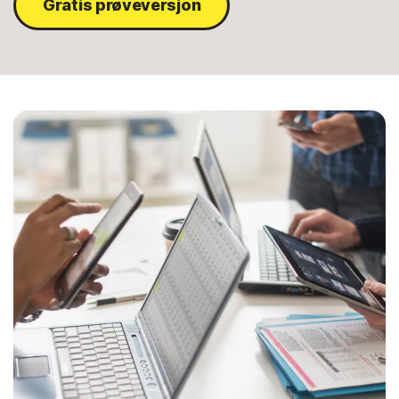
Gratis prøveversjon