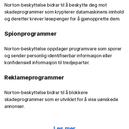
Norton-beskyttelse bidrar til å beskytte deg mot
skadeprogrammer som krypterer datamaskinens innhold
og deretter krever løsepenger for å gjenopprette dem.
Spionprogrammer
Norton-beskyttelse oppdager programvare som sporer
og sender personlig identifiserbar informasjon eller
konfidensiell informasjon til tredjeparter.
Reklameprogrammer
Norton-beskyttelse bidrar til å blokkere
skadeprogrammer som er utviklet for å vise uønskede
annonser.
Skadelige reklameprogrammer
Les mer