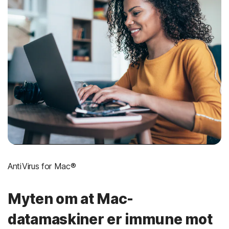
AntiVirus for Mac®
Myten om at Mac-
datamaskiner er immune mot