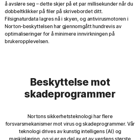
å avsløre seg – dette skjer på et par millisekunder når du
dobbeltklikker på filer på skrivebordet ditt.
Filsignaturdata lagres nå i skyen, og antivirusmotoren i
Norton-beskyttelsen har gjennomgått hundrevis av
optimaliseringer for å minimere innvirkningen på
brukeropplevelsen.
Beskyttelse mot
skadeprogrammer
Nortons sikkerhetsteknologi har flere
forsvarsmekanismer mot virus og skadeprogrammer. Vår
teknologi drives av kunstig intelligens (AI) og
maskinlæring, og vi er en del av et av verdens største