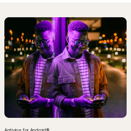
Antivirus for Android®