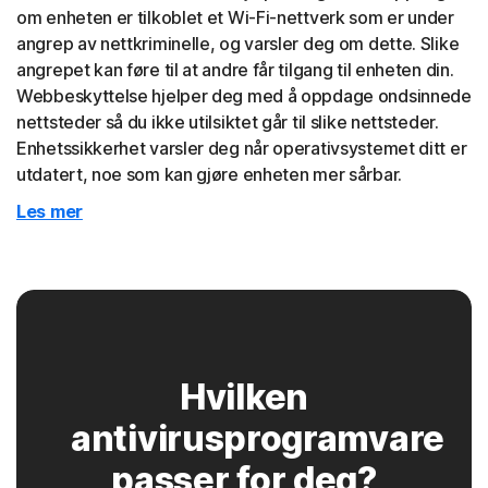
om enheten er tilkoblet et Wi-Fi-nettverk som er under
angrep av nettkriminelle, og varsler deg om dette. Slike
angrepet kan føre til at andre får tilgang til enheten din.
Webbeskyttelse hjelper deg med å oppdage ondsinnede
nettsteder så du ikke utilsiktet går til slike nettsteder.
Enhetssikkerhet varsler deg når operativsystemet ditt er
utdatert, noe som kan gjøre enheten mer sårbar.
Les mer
Hvilken
antivirusprogramvare
passer for deg?