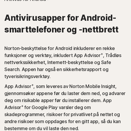
Antivirusapper for Android-
smarttelefoner og -nettbrett
Norton-beskyttelse for Android inkluderer en rekke
+
funksjoner og verktøy, inkludert App Advisor
, Trådløs
nettverkssikkerhet, Internett-beskyttelse og Safe
Search. Appen har også en sikkerhetsrapport og
tyverisikringsverktøy.
+
App Advisor
, som leveres av Norton Mobile Insight,
gjennomsøker appene før du laster dem ned, og advarer
deg om risikable apper før du installerer dem. App
+
Advisor
for Google Play varsler deg om
skadeprogrammer, risikoer for privatlivet på nettet og
andre risikoer som oppdages for en gitt app, så du kan
bestemme om du vil laste den ned.