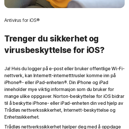
Antivirus for iOS®
Trenger du sikkerhet og
virusbeskyttelse for iOS?
Ja! Hvis du logger på e-post eller bruker offentlige Wi-Fi-
nettverk, kan Internett-internetttrusler komme inn på
iPhone®- eller iPad-enheten®. Din iPhone og iPad
inneholder mye viktig informasjon som du bruker for
mange ulike oppgaver. Norton-beskyttelse for iOS bidrar
til å beskytte iPhone- eller iPad-enheten din ved hjelp av
Trådløs nettverkssikkerhet, Internett-beskyttelse og
Enhetssikkerhet.
Trådløs nettverkssikkerhet hjelper deg med å oppdage