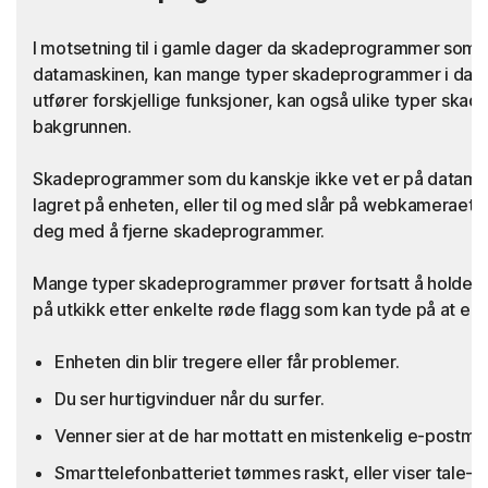
I motsetning til i gamle dager da skadeprogrammer som vi
datamaskinen, kan mange typer skadeprogrammer i dag s
utfører forskjellige funksjoner, kan også ulike typer ska
bakgrunnen.
Skadeprogrammer som du kanskje ikke vet er på datamaski
lagret på enheten, eller til og med slår på webkameraet dit
deg med å fjerne skadeprogrammer.
Mange typer skadeprogrammer prøver fortsatt å holde s
på utkikk etter enkelte røde flagg som kan tyde på at en
Enheten din blir tregere eller får problemer.
Du ser hurtigvinduer når du surfer.
Venner sier at de har mottatt en mistenkelig e-postmeld
Smarttelefonbatteriet tømmes raskt, eller viser tale-/