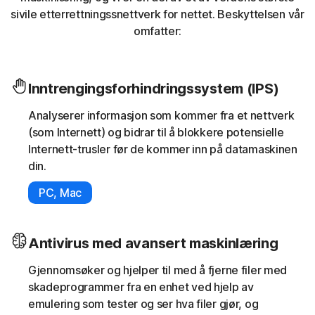
sivile etterrettningssnettverk for nettet. Beskyttelsen vår
omfatter:
Inntrengingsforhindringssystem (IPS)
Analyserer informasjon som kommer fra et nettverk
(som Internett) og bidrar til å blokkere potensielle
Internett-trusler før de kommer inn på datamaskinen
din.
PC, Mac
Antivirus med avansert maskinlæring
Gjennomsøker og hjelper til med å fjerne filer med
skadeprogrammer fra en enhet ved hjelp av
emulering som tester og ser hva filer gjør, og