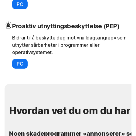
PC
Proaktiv utnyttingsbeskyttelse (PEP)
Bidrar til å beskytte deg mot «nulldagsangrep» som
utnytter sårbarheter i programmer eller
operativsystemet.
PC
Hvordan vet du om du ha
Noen skadeprogrammer «annonserer» seg s