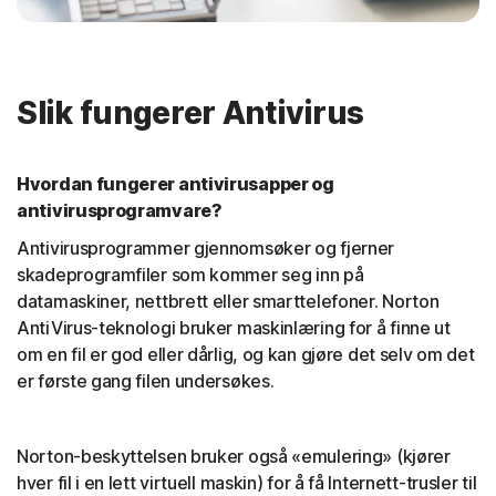
Slik fungerer Antivirus
Hvordan fungerer antivirusapper og
antivirusprogramvare?
Antivirusprogrammer gjennomsøker og fjerner
skadeprogramfiler som kommer seg inn på
datamaskiner, nettbrett eller smarttelefoner. Norton
AntiVirus-teknologi bruker maskinlæring for å finne ut
om en fil er god eller dårlig, og kan gjøre det selv om det
er første gang filen undersøkes.
Norton-beskyttelsen bruker også «emulering» (kjører
hver fil i en lett virtuell maskin) for å få Internett-trusler til