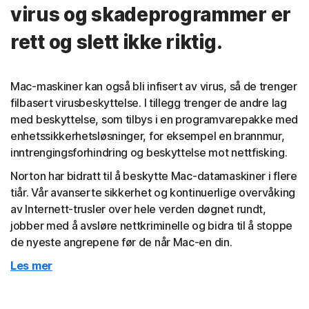
virus og skadeprogrammer er
rett og slett ikke riktig.
Mac-maskiner kan også bli infisert av virus, så de trenger
filbasert virusbeskyttelse. I tillegg trenger de andre lag
med beskyttelse, som tilbys i en programvarepakke med
enhetssikkerhetsløsninger, for eksempel en brannmur,
inntrengingsforhindring og beskyttelse mot nettfisking.
Norton har bidratt til å beskytte Mac-datamaskiner i flere
tiår. Vår avanserte sikkerhet og kontinuerlige overvåking
av Internett-trusler over hele verden døgnet rundt,
jobber med å avsløre nettkriminelle og bidra til å stoppe
de nyeste angrepene før de når Mac-en din.
Les mer