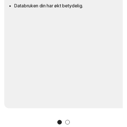
Databruken din har økt betydelig.
Slide 1
Slide 2