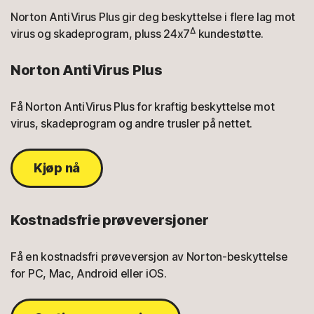
Norton AntiVirus Plus gir deg beskyttelse i flere lag mot
Δ
virus og skadeprogram, pluss 24x7
kundestøtte.
Norton AntiVirus Plus
Få Norton AntiVirus Plus for kraftig beskyttelse mot
virus, skadeprogram og andre trusler på nettet.
Kjøp nå
Kostnadsfrie prøveversjoner
Få en kostnadsfri prøveversjon av Norton-beskyttelse
for PC, Mac, Android eller iOS.