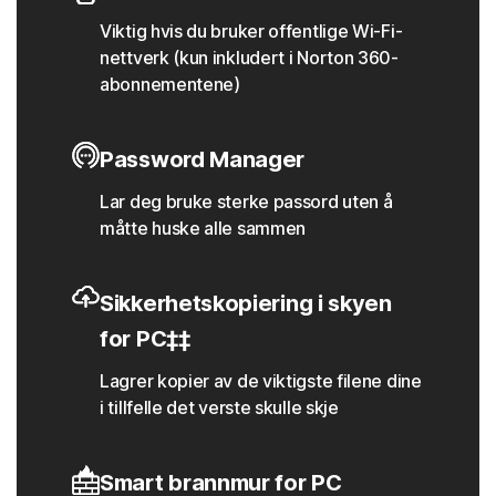
Viktig hvis du bruker offentlige Wi-Fi-
nettverk (kun inkludert i Norton 360-
abonnementene)
Password Manager
Lar deg bruke sterke passord uten å
måtte huske alle sammen
Sikkerhetskopiering i skyen
for PC‡‡
Lagrer kopier av de viktigste filene dine
i tillfelle det verste skulle skje
Smart brannmur for PC