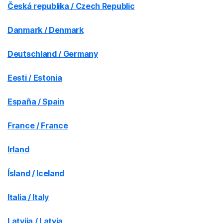
Česká republika / Czech Republic
Danmark / Denmark
Deutschland / Germany
Eesti / Estonia
España / Spain
France / France
Irland
Ísland / Iceland
Italia / Italy
Latvija / Latvia