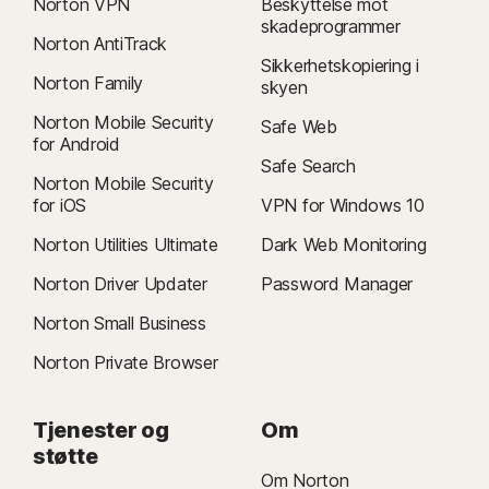
Norton VPN
Beskyttelse mot
skadeprogrammer
Norton AntiTrack
Sikkerhetskopiering i
Norton Family
skyen
Norton Mobile Security
Safe Web
for Android
Safe Search
Norton Mobile Security
for iOS
VPN for Windows 10
Norton Utilities Ultimate
Dark Web Monitoring
Norton Driver Updater
Password Manager
Norton Small Business
Norton Private Browser
Tjenester og
Om
støtte
Om Norton