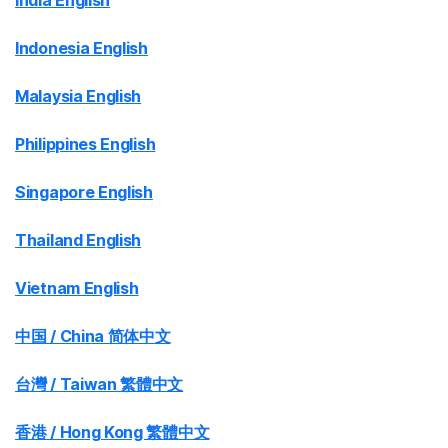
India English
Indonesia English
Malaysia English
Philippines English
Singapore English
Thailand English
Vietnam English
中国 / China 简体中文
台灣 / Taiwan 繁體中文
香港 / Hong Kong 繁體中文