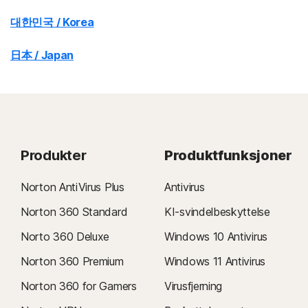
대한민국 / Korea
日本 / Japan
Produkter
Produktfunksjoner
Norton AntiVirus Plus
Antivirus
Norton 360 Standard
KI-svindelbeskyttelse
Norto 360 Deluxe
Windows 10 Antivirus
Norton 360 Premium
Windows 11 Antivirus
Norton 360 for Gamers
Virusfjerning