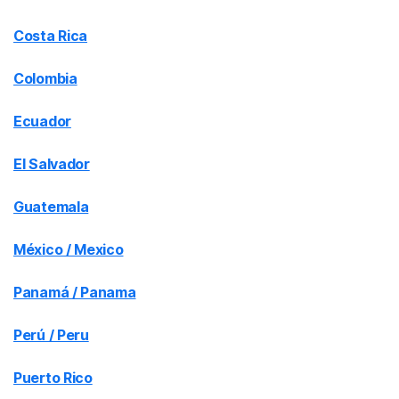
Costa Rica
Colombia
Ecuador
El Salvador
Guatemala
México / Mexico
Panamá / Panama
Perú / Peru
Puerto Rico