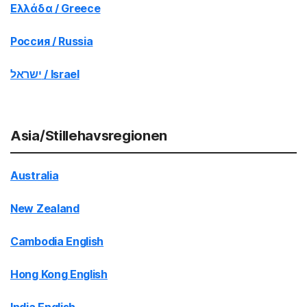
Ελλάδα / Greece
Россия / Russia
ישראל / Israel
Asia/Stillehavsregionen
Australia
New Zealand
Cambodia English
Hong Kong English