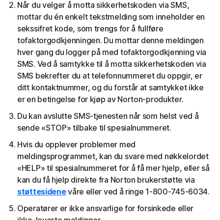
Når du velger å motta sikkerhetskoden via SMS,
mottar du én enkelt tekstmelding som inneholder en
sekssifret kode, som trengs for å fullføre
tofaktorgodkjenningen. Du mottar denne meldingen
hver gang du logger på med tofaktorgodkjenning via
SMS. Ved å samtykke til å motta sikkerhetskoden via
SMS bekrefter du at telefonnummeret du oppgir, er
ditt kontaktnummer, og du forstår at samtykket ikke
er en betingelse for kjøp av Norton-produkter.
Du kan avslutte SMS-tjenesten når som helst ved å
sende «STOP» tilbake til spesialnummeret.
Hvis du opplever problemer med
meldingsprogrammet, kan du svare med nøkkelordet
«HELP» til spesialnummeret for å få mer hjelp, eller så
kan du få hjelp direkte fra Norton brukerstøtte via
støttesidene
våre eller ved å ringe 1-800-745-6034.
Operatører er ikke ansvarlige for forsinkede eller