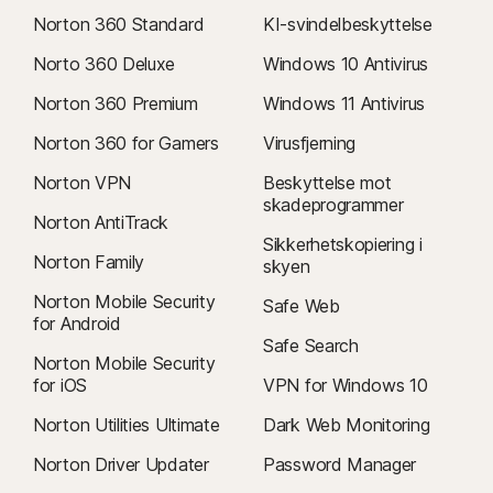
Norton 360 Standard
KI-svindelbeskyttelse
Norto 360 Deluxe
Windows 10 Antivirus
Norton 360 Premium
Windows 11 Antivirus
Norton 360 for Gamers
Virusfjerning
Norton VPN
Beskyttelse mot
skadeprogrammer
Norton AntiTrack
Sikkerhetskopiering i
Norton Family
skyen
Norton Mobile Security
Safe Web
for Android
Safe Search
Norton Mobile Security
for iOS
VPN for Windows 10
Norton Utilities Ultimate
Dark Web Monitoring
Norton Driver Updater
Password Manager