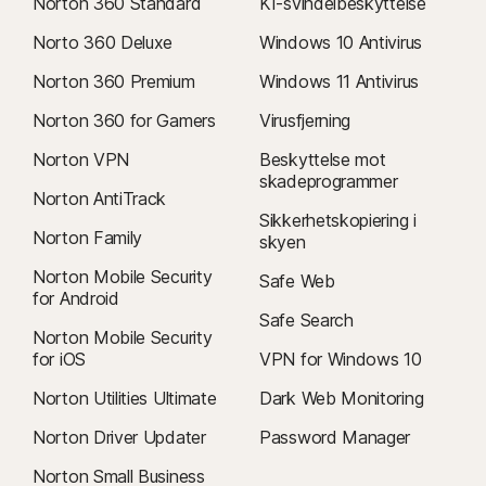
Norton 360 Standard
KI-svindelbeskyttelse
Norto 360 Deluxe
Windows 10 Antivirus
Norton 360 Premium
Windows 11 Antivirus
Norton 360 for Gamers
Virusfjerning
Norton VPN
Beskyttelse mot
skadeprogrammer
Norton AntiTrack
Sikkerhetskopiering i
Norton Family
skyen
Norton Mobile Security
Safe Web
for Android
Safe Search
Norton Mobile Security
for iOS
VPN for Windows 10
Norton Utilities Ultimate
Dark Web Monitoring
Norton Driver Updater
Password Manager
Norton Small Business