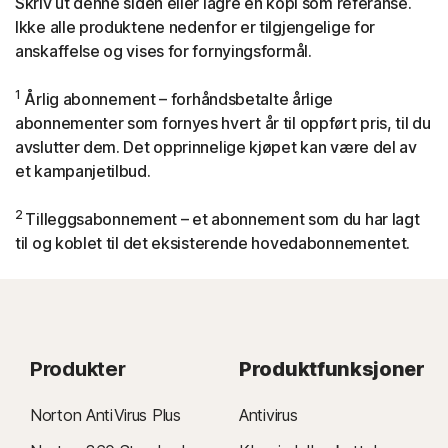
Skriv ut denne siden eller lagre en kopi som referanse.
Ikke alle produktene nedenfor er tilgjengelige for
anskaffelse og vises for fornyingsformål.
1
Årlig abonnement – forhåndsbetalte årlige
abonnementer som fornyes hvert år til oppført pris, til du
avslutter dem. Det opprinnelige kjøpet kan være del av
et kampanjetilbud.
2
Tilleggsabonnement – et abonnement som du har lagt
til og koblet til det eksisterende hovedabonnementet.
Produkter
Produktfunksjoner
Norton AntiVirus Plus
Antivirus