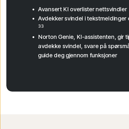
Avansert KI overlister nettsvindler
Avdekker svindel i tekstmeldinger
33
Norton Genie, KI-assistenten, gir ti
avdekke svindel, svare på spørsmå
guide deg gjennom funksjoner