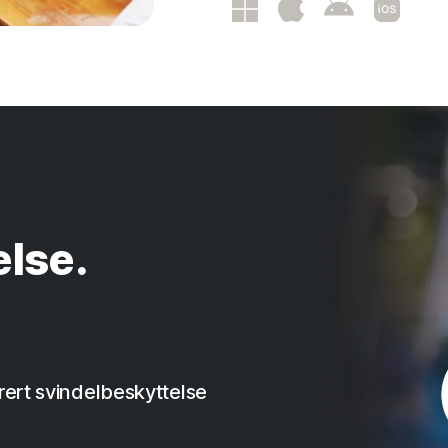
lse.
ert svindelbeskyttelse