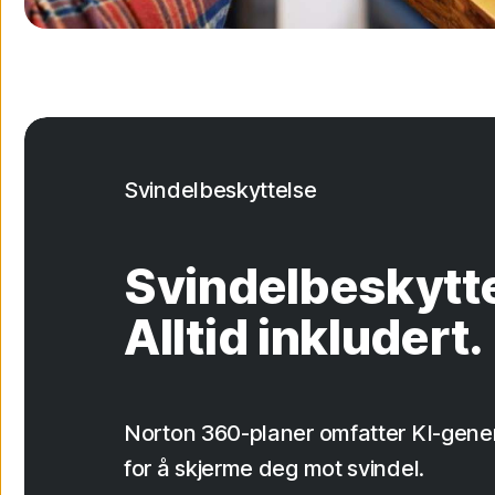
Svindelbeskyttelse
Svindelbeskytte
Alltid inkludert.
Norton 360-planer omfatter KI-gener
for å skjerme deg mot svindel.