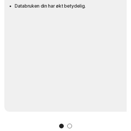
Databruken din har økt betydelig.
Slide 1
Slide 2