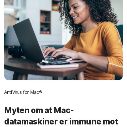
AntiVirus for Mac®
Myten om at Mac-
datamaskiner er immune mot