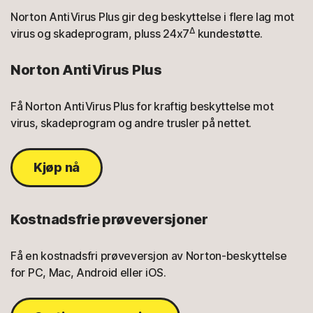
Norton AntiVirus Plus gir deg beskyttelse i flere lag mot
Δ
virus og skadeprogram, pluss 24x7
kundestøtte.
Norton AntiVirus Plus
Få Norton AntiVirus Plus for kraftig beskyttelse mot
virus, skadeprogram og andre trusler på nettet.
Kjøp nå
Kostnadsfrie prøveversjoner
Få en kostnadsfri prøveversjon av Norton-beskyttelse
for PC, Mac, Android eller iOS.