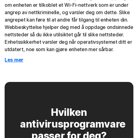
om enheten er tilkoblet et Wi-Fi-nettverk som er under
angrep av nettkriminelle, og varsler deg om dette. Slike
angrepet kan føre til at andre får tilgang til enheten din.
Webbeskyttelse hjelper deg med å oppdage ondsinnede
nettsteder så du ikke utilsiktet går til slike nettsteder.
Enhetssikkerhet varsler deg når operativsystemet ditt er
utdatert, noe som kan gjøre enheten mer sårbar.
Les mer
Hvilken
antivirusprogramvare
passer for deg?