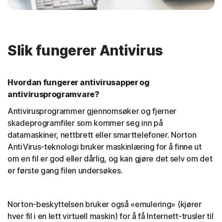
Slik fungerer Antivirus
Hvordan fungerer antivirusapper og
antivirusprogramvare?
Antivirusprogrammer gjennomsøker og fjerner
skadeprogramfiler som kommer seg inn på
datamaskiner, nettbrett eller smarttelefoner. Norton
AntiVirus-teknologi bruker maskinlæring for å finne ut
om en fil er god eller dårlig, og kan gjøre det selv om det
er første gang filen undersøkes.
Norton-beskyttelsen bruker også «emulering» (kjører
hver fil i en lett virtuell maskin) for å få Internett-trusler til