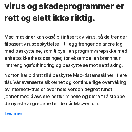
virus og skadeprogrammer er
rett og slett ikke riktig.
Mac-maskiner kan også bli infisert av virus, så de trenger
filbasert virusbeskyttelse. I tillegg trenger de andre lag
med beskyttelse, som tilbys i en programvarepakke med
enhetssikkerhetsløsninger, for eksempel en brannmur,
inntrengingsforhindring og beskyttelse mot nettfisking.
Norton har bidratt til å beskytte Mac-datamaskiner i flere
tiår. Vår avanserte sikkerhet og kontinuerlige overvåking
av Internett-trusler over hele verden døgnet rundt,
jobber med å avsløre nettkriminelle og bidra til å stoppe
de nyeste angrepene før de når Mac-en din.
Les mer