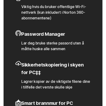
Viktig hvis du bruker offentlige Wi-Fi-
nettverk (kun inkludert i Norton 360-
abonnementene)
Password Manager
Lar deg bruke sterke passord uten å
måtte huske alle sammen
Sikkerhetskopiering i skyen
for PC‡‡
Lagrer kopier av de viktigste filene dine
i tillfelle det verste skulle skje
Smart brannmur for PC