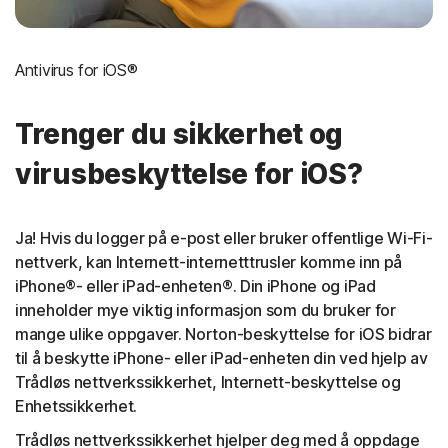
Antivirus for iOS®
Trenger du sikkerhet og
virusbeskyttelse for iOS?
Ja! Hvis du logger på e-post eller bruker offentlige Wi-Fi-
nettverk, kan Internett-internetttrusler komme inn på
iPhone®- eller iPad-enheten®. Din iPhone og iPad
inneholder mye viktig informasjon som du bruker for
mange ulike oppgaver. Norton-beskyttelse for iOS bidrar
til å beskytte iPhone- eller iPad-enheten din ved hjelp av
Trådløs nettverkssikkerhet, Internett-beskyttelse og
Enhetssikkerhet.
Trådløs nettverkssikkerhet hjelper deg med å oppdage