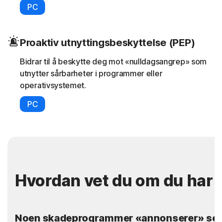
PC
Proaktiv utnyttingsbeskyttelse (PEP)
Bidrar til å beskytte deg mot «nulldagsangrep» som
utnytter sårbarheter i programmer eller
operativsystemet.
PC
Hvordan vet du om du ha
Noen skadeprogrammer «annonserer» seg s