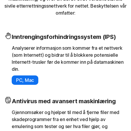
sivile etterrettningssnettverk for nettet. Beskyttelsen vår
omfatter:
Inntrengingsforhindringssystem (IPS)
Analyserer informasjon som kommer fra et nettverk
(som Internett) og bidrar til å blokkere potensielle
Internett-trusler før de kommer inn på datamaskinen
din.
PC, Mac
Antivirus med avansert maskinlæring
Gjennomsøker og hjelper til med å fjerne filer med
skadeprogrammer fra en enhet ved hjelp av
emulering som tester og ser hva filer gjør, og