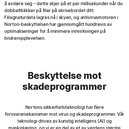
å avsløre seg – dette skjer på et par millisekunder når du
dobbeltklikker på filer på skrivebordet ditt.
Filsignaturdata lagres nå i skyen, og antivirusmotoren i
Norton-beskyttelsen har gjennomgått hundrevis av
optimaliseringer for å minimere innvirkningen på
brukeropplevelsen.
Beskyttelse mot
skadeprogrammer
Nortons sikkerhetsteknologi har flere
forsvarsmekanismer mot virus og skadeprogrammer. Vår
teknologi drives av kunstig intelligens (AI) og
maskinlæring, og vi er en del av et av verdens største