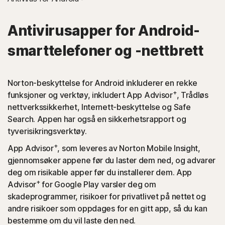
Antivirusapper for Android-
smarttelefoner og -nettbrett
Norton-beskyttelse for Android inkluderer en rekke
+
funksjoner og verktøy, inkludert App Advisor
, Trådløs
nettverkssikkerhet, Internett-beskyttelse og Safe
Search. Appen har også en sikkerhetsrapport og
tyverisikringsverktøy.
+
App Advisor
, som leveres av Norton Mobile Insight,
gjennomsøker appene før du laster dem ned, og advarer
deg om risikable apper før du installerer dem. App
+
Advisor
for Google Play varsler deg om
skadeprogrammer, risikoer for privatlivet på nettet og
andre risikoer som oppdages for en gitt app, så du kan
bestemme om du vil laste den ned.