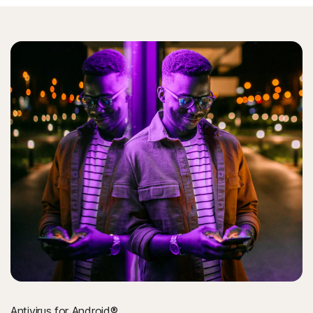
Antivirus for Android®