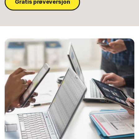
Gratis prøveversjon