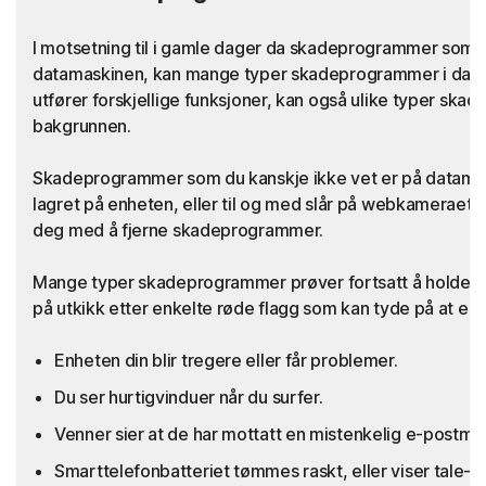
I motsetning til i gamle dager da skadeprogrammer som vi
datamaskinen, kan mange typer skadeprogrammer i dag s
utfører forskjellige funksjoner, kan også ulike typer ska
bakgrunnen.
Skadeprogrammer som du kanskje ikke vet er på datamaski
lagret på enheten, eller til og med slår på webkameraet dit
deg med å fjerne skadeprogrammer.
Mange typer skadeprogrammer prøver fortsatt å holde s
på utkikk etter enkelte røde flagg som kan tyde på at en
Enheten din blir tregere eller får problemer.
Du ser hurtigvinduer når du surfer.
Venner sier at de har mottatt en mistenkelig e-postmeld
Smarttelefonbatteriet tømmes raskt, eller viser tale-/