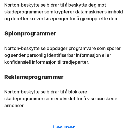
Norton-beskyttelse bidrar til å beskytte deg mot
skadeprogrammer som krypterer datamaskinens innhold
og deretter krever løsepenger for å gjenopprette dem.
Spionprogrammer
Norton-beskyttelse oppdager programvare som sporer
og sender personlig identifiserbar informasjon eller
konfidensiell informasjon til tredjeparter.
Reklameprogrammer
Norton-beskyttelse bidrar til å blokkere
skadeprogrammer som er utviklet for å vise uønskede
annonser.
Skadelige reklameprogrammer
Les mer