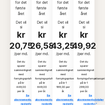
 for det 
 for det 
 for det 
 for det 
første 
første 
første 
første 
året
året
året
året
Det vil
Det vil
Det vil
Det vil
si
si
si
si
kr
kr
kr
kr
20,75
26,58
43,25
49,92
/per md.
/per md.
/per md.
/per md.
Det du
Det du
Det du
Det du
sparer
sparer
sparer
sparer
sammenlignet
sammenlignet
sammenlignet
sammenlignet
med
med
med
med
fornyingsprisfornyelsesprisen
fornyingsprisfornyelsesprisen
fornyingsprisenfornyelsesprisen
fornyingsfornyelsespr
på kr
på kr
på kr 1
på kr 1
449,00
849,00
199,00 per
299,00
per år.
per år.
år.
per år.
Se
Se
Se
Se
abonnementsdetaljer
abonnementsdetaljer
abonnementsdetaljer
abonnementsdetaljer
nedenfor.*
nedenfor.*
nedenfor.*
nedenfor.*