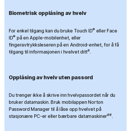
Biometrisk opplåsing av hvelv
®
For enkel tilgang kan du bruke Touch ID
eller Face
®
ID
på en Apple-mobilenhet, eller
fingeravtrykksleseren på en Android-enhet, for å få
#
tilgang til informasjonen i hvelvet ditt
.
Opplåsing av hvelv uten passord
Du trenger ikke å skrive inn hvelvpassordet når du
bruker datamaskin. Bruk mobilappen Norton
Password Manager til å låse opp hvelvet på
##
stasjonære PC-er eller bærbare datamaskiner
.