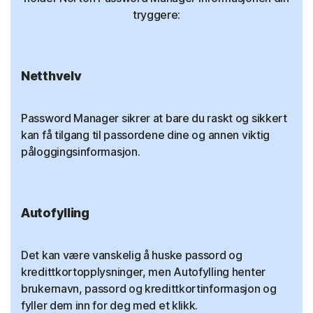
tryggere:
Netthvelv
Password Manager sikrer at bare du raskt og sikkert
kan få tilgang til passordene dine og annen viktig
påloggingsinformasjon.
Autofylling
Det kan være vanskelig å huske passord og
kredittkortopplysninger, men Autofylling henter
brukernavn, passord og kredittkortinformasjon og
fyller dem inn for deg med et klikk.