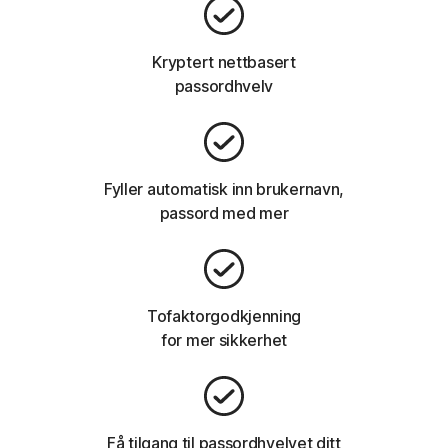
Kryptert nettbasert
passordhvelv
Fyller automatisk inn brukernavn,
passord med mer
Tofaktorgodkjenning
for mer sikkerhet
Få tilgang til passordhvelvet ditt