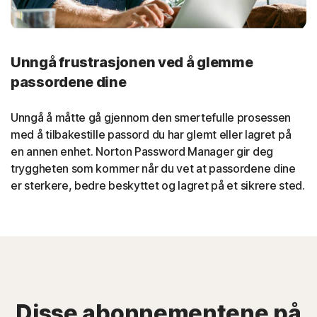
Unngå frustrasjonen ved å glemme
passordene dine
Unngå å måtte gå gjennom den smertefulle prosessen
med å tilbakestille passord du har glemt eller lagret på
en annen enhet. Norton Password Manager gir deg
tryggheten som kommer når du vet at passordene dine
er sterkere, bedre beskyttet og lagret på et sikrere sted.
Disse abonnementene på