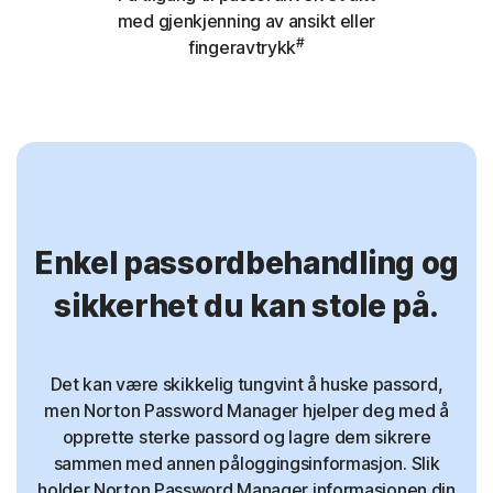
med gjenkjenning av ansikt eller
#
fingeravtrykk
Enkel passordbehandling og
sikkerhet du kan stole på.
Det kan være skikkelig tungvint å huske passord,
men Norton Password Manager hjelper deg med å
opprette sterke passord og lagre dem sikrere
sammen med annen påloggingsinformasjon. Slik
holder Norton Password Manager informasjonen din