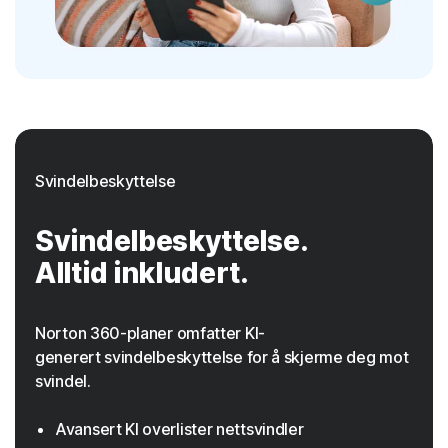
Svindelbeskyttelse
Svindelbeskyttelse.
Alltid inkludert.
Norton 360-planer omfatter KI-
generert svindelbeskyttelse for å skjerme deg mot
svindel.
Avansert KI overlister nettsvindler