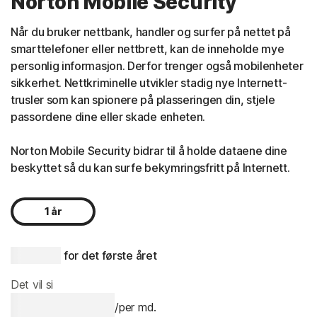
Norton Mobile Security
Når du bruker nettbank, handler og surfer på nettet på
smarttelefoner eller nettbrett, kan de inneholde mye
personlig informasjon. Derfor trenger også mobilenheter
sikkerhet. Nettkriminelle utvikler stadig nye Internett-
trusler som kan spionere på plasseringen din, stjele
passordene dine eller skade enheten.
Norton Mobile Security bidrar til å holde dataene dine
beskyttet så du kan surfe bekymringsfritt på Internett.
1 år
kr 175,00
 for det første året
Det vil si
kr 175,00
/per md.