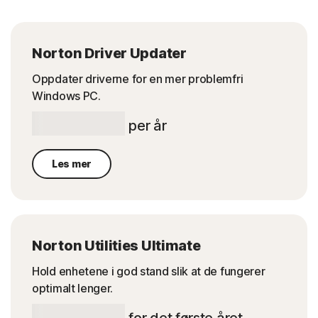
Norton Driver Updater
Oppdater driverne for en mer problemfri
Windows PC.
kr 559,00
per år
Les mer
Norton Utilities Ultimate
Hold enhetene i god stand slik at de fungerer
optimalt lenger.
kr 699,00
for det første året