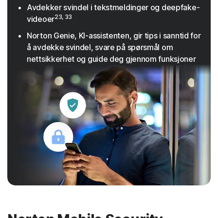
Avdekker svindel i tekstmeldinger og deepfake-
23, 33
videoer
Norton Genie, KI-assistenten, gir tips i sanntid for
å avdekke svindel, svare på spørsmål om
nettsikkerhet og guide deg gjennom funksjoner