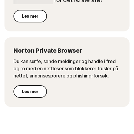
Les mer
Norton Private Browser
Du kan surfe, sende meldinger og handle i fred
og ro med en nettleser som blokkerer trusler på
nettet, annonsesporere og phishing-forsøk.
Les mer